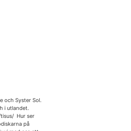
e och Syster Sol.
 i utlandet.
tisus/ Hur ser
odiskarna på