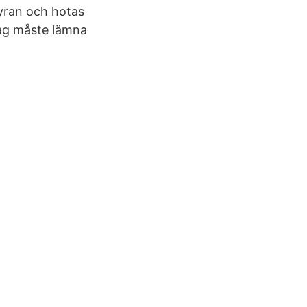
hyran och hotas
 jag måste lämna